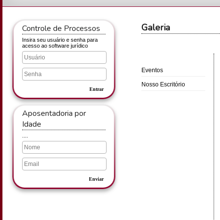
Galeria
Controle de Processos
Insira seu usuário e senha para
acesso ao software jurídico
Eventos
Nosso Escritório
Entrar
Aposentadoria por
Idade
....
Enviar